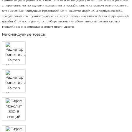
Данная модель радиатора совместила в себе специфику ее эксплуатации в регионах
с переменными погодными условиями и нестабильным качеством теплоносителя,
а так же самые наилучшие представления и качестве изделия. В первую очередь,
следует отметить прочность, изделия, его теплотехнические свойства, современный
дизайн. Стоимость данного прибора отопления объективно выше аналоговых
моделей, но она оправдана рядом преимуществ.
Рекомендуемые товары