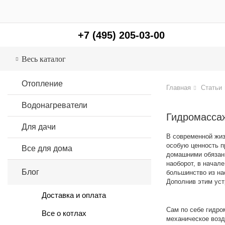
+7 (495) 205-03-00
Весь каталог
Отопление
Главная
Cтатьи
Водонагреватели
Гидромассаж
Для дачи
В современной жиз
особую ценность п
Все для дома
домашними обязанн
наоборот, в начал
Блог
большинство из на
Дополнив этим уст
Доставка и оплата
Сам по себе гидро
Все о котлах
механическое возд