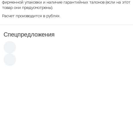
фирменной упаковки и наличие гарантийных талонов (если на этот
товар они предусмотрены).
Расчет производится в рублях.
Спецпредложения
Новинка
Акция
90 000
p