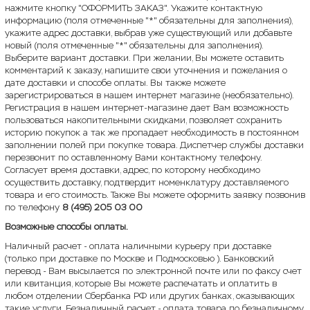
нажмите кнопку "ОФОРМИТЬ ЗАКАЗ". Укажите контактную
информацию (поля отмеченные "*" обязательны для заполнения),
укажите адрес доставки, выбрав уже существующий или добавьте
новый (поля отмеченные "*" обязательны для заполнения).
Выберите вариант доставки. При желании, Вы можете оставить
комментарий к заказу, напишите свои уточнения и пожелания о
дате доставки и способе оплаты. Вы также можете
зарегистрироваться в нашем интернет магазине (необязательно).
Регистрация в нашем интернет-магазине дает Вам возможность
пользоваться накопительными скидками, позволяет сохранить
историю покупок а так же пропадает необходимость в постоянном
заполнении полей при покупке товара. Диспетчер службы доставки
перезвонит по оставленному Вами контактному телефону.
Согласует время доставки, адрес, по которому необходимо
осуществить доставку, подтвердит номенклатуру доставляемого
товара и его стоимость. Также Вы можете оформить заявку позвонив
по телефону
8 (495) 205 03 00
Возможные способы оплаты.
Наличный расчет - оплата наличными курьеру при доставке
(только при доставке по Москве и Подмосковью ). Банковский
перевод - Вам высылается по электронной почте или по факсу счет
или квитанция, которые Вы можете распечатать и оплатить в
любом отделении Сбербанка РФ или других банках, оказывающих
такие услуги. Безналичный расчет - оплата товара по безналичному