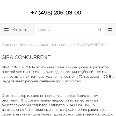
lose
lose
+7 (495) 205-03-00
Каталог
Главная
Все о радиаторах отопления.
SIRA CONCURRENT
SIRA CONCURRENT
SIRA CONCURRENT– это биметаллический секционный радиатор
высотой 565 мм, 80 мм ширина одной секции, глубиной – 85 мм,
теплоотдача при температуре теплоносителя 70 градусов – 190 Вт.
Выдерживает рабочее давление до 35 атмосфер.
Этот радиатор идеально подходит для российских систем
отопления. Это сравнительно недорогой, но качественный
биметаллический радиатор. Радиатор SIRA CONCURRENT,
изготовленный в Италии, выделяется среди прочих радиаторов
своим элегантным дизайном, гладкой, блестящей поверхностью. Его