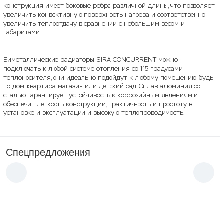
конструкция имеет боковые ребра различной длины, что позволяет
увеличить конвективную поверхность нагрева и соответственно
увеличить теплоотдачу в сравнении с небольшим весом и
габаритами.
Биметаллические радиаторы SIRA CONCURRENT можно
подключать к любой системе отопления со 115 градусами
теплоносителя, они идеально подойдут к любому помещению, будь
то дом, квартира, магазин или детский сад. Сплав алюминия со
сталью гарантирует устойчивость к коррозийным явлениям и
обеспечит легкость конструкции, практичность и простоту в
установке и эксплуатации и высокую теплопроводимость.
Спецпредложения
Новинка