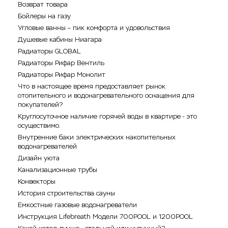
Возврат товара
Бойлеры на газу
Угловые ванны – пик комфорта и удовольствия
Душевые кабины Ниагара
Радиаторы GLOBAL
Радиаторы Рифар Вентиль
Радиаторы Рифар Монолит
Что в настоящее время предоставляет рынок
отопительного и водонагревательного оснащения для
покупателей?
Круглосуточное наличие горячей воды в квартире - это
осуществимо.
Внутренние баки электрических накопительных
водонагревателей
Дизайн уюта
Канализационные трубы
Конвекторы
История строительства сауны
Емкостные газовые водонагреватели
Инструкция Lifebreath Модели 700POOL и 1200POOL