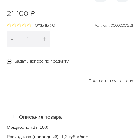
21 100
p
Отзывы: 0
Артикул
:
О0000001221
-
+
В корзину
Задать вопрос по продукту
Пожаловаться на цену
Описание товара
Мощность, кВт :10.0
Расход газа (природный) :1,2 куб.м/час