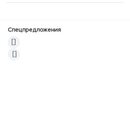
Спецпредложения
Акция
161 565
p