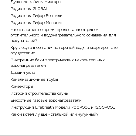
Душевые кабины Ниагара
Радиаторы GLOBAL
Радиаторы Рифар Вентиль
Радиаторы Рифар Монолит
Что в настоящее время предоставляет рынок
отопительного и водонагревательного оснащения для
покупателей?
Круглосуточное наличие горячей воды в квартире - это
осуществимо.
Внутренние баки электрических накопительных
водонагревателей
Дизайн уюта
Канализационные трубы
Конвекторы
История строительства сауны
Емкостные газовые водонагреватели
Инструкция Lifebreath Модели 700POOL и 1200POOL
Какой котел лучше - стальной или чугунный?