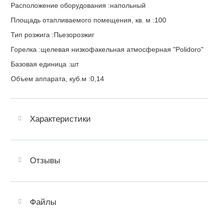
Расположение оборудования :напольный
Площадь отапливаемого помещения, кв. м :100
Тип розжига :Пьезорозжиг
Горелка :щелевая низкофакельная атмосферная "Polidoro"
Базовая единица :шт
Объем аппарата, куб.м :0,14
Характеристики
Отзывы
Файлы