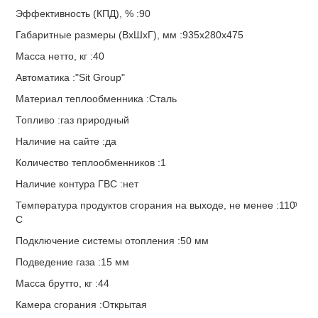
Эффективность (КПД), % :90
Габаритные размеры (ВхШхГ), мм :935х280х475
Масса нетто, кг :40
Автоматика :"Sit Group"
Материал теплообменника :Сталь
Топливо :газ природный
Наличие на сайте :да
Количество теплообменников :1
Наличие контура ГВС :нет
Температура продуктов сгорания на выходе, не менее :110ͦ
C
Подключение системы отопления :50 мм
Подведение газа :15 мм
Масса брутто, кг :44
Камера сгорания :Открытая