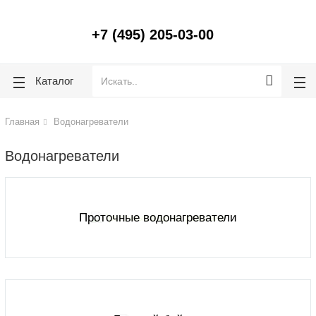
lose
lose
+7 (495) 205-03-00
Каталог
Главная
Водонагреватели
Водонагреватели
Проточные водонагреватели